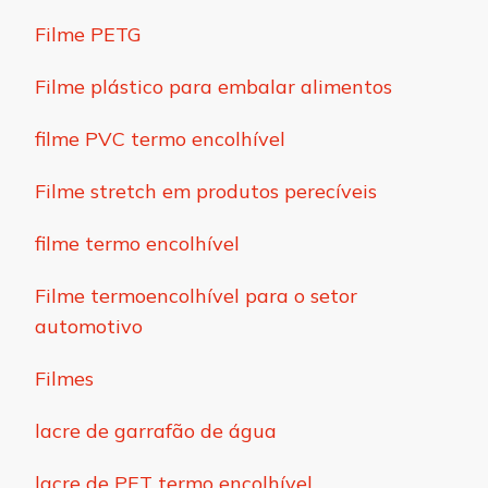
Filme PETG
Filme plástico para embalar alimentos
filme PVC termo encolhível
Filme stretch em produtos perecíveis
filme termo encolhível
Filme termoencolhível para o setor
automotivo
Filmes
lacre de garrafão de água
lacre de PET termo encolhível