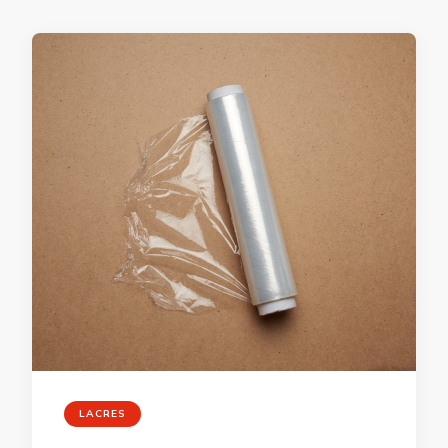
LACRES