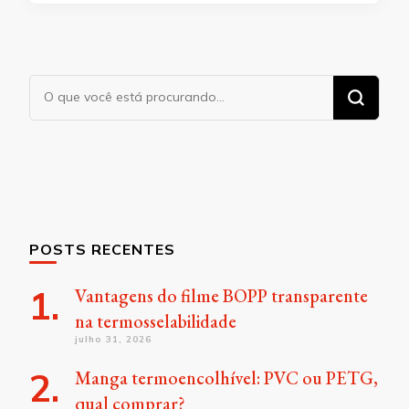
Procurando
algo?
POSTS RECENTES
Vantagens do filme BOPP transparente
na termosselabilidade
julho 31, 2026
Manga termoencolhível: PVC ou PETG,
qual comprar?