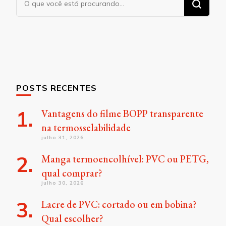
algo?
POSTS RECENTES
Vantagens do filme BOPP transparente
na termosselabilidade
julho 31, 2026
Manga termoencolhível: PVC ou PETG,
qual comprar?
julho 30, 2026
Lacre de PVC: cortado ou em bobina?
Qual escolher?