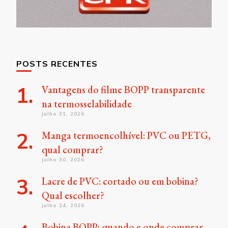
POSTS RECENTES
Vantagens do filme BOPP transparente
na termosselabilidade
julho 31, 2026
Manga termoencolhível: PVC ou PETG,
qual comprar?
julho 30, 2026
Lacre de PVC: cortado ou em bobina?
Qual escolher?
julho 24, 2026
Bobina BOPP: quando e onde comprar