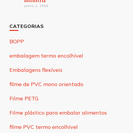
indústria
junho 1, 2026
CATEGORIAS
BOPP
embalagem termo encolhível
Embalagens flexíveis
filme de PVC mono orientado
Filme PETG
Filme plástico para embalar alimentos
filme PVC termo encolhível