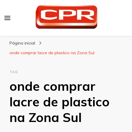
CPR Embalagens
Blog – CPR Embalagens
Página inicial
onde comprar lacre de plastico na Zona Sul
TAG
onde comprar
lacre de plastico
na Zona Sul