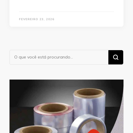
FEVEREIRO 23, 2026
Procurando
algo?