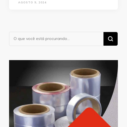
AGOSTO 9, 2024
Procurando
algo?