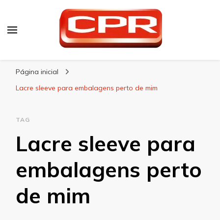
CPR Embalagens
Blog – CPR Embalagens
Página inicial
Lacre sleeve para embalagens perto de mim
TAG
Lacre sleeve para
embalagens perto
de mim