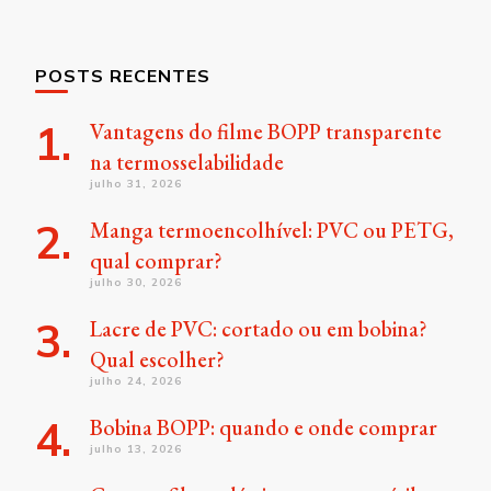
POSTS RECENTES
Vantagens do filme BOPP transparente
na termosselabilidade
julho 31, 2026
Manga termoencolhível: PVC ou PETG,
qual comprar?
julho 30, 2026
Lacre de PVC: cortado ou em bobina?
Qual escolher?
julho 24, 2026
Bobina BOPP: quando e onde comprar
julho 13, 2026