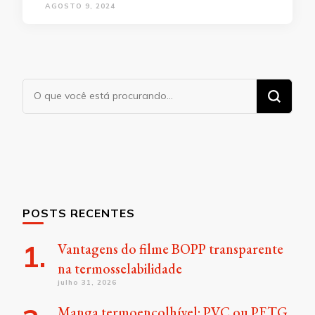
AGOSTO 9, 2024
Procurando
algo?
POSTS RECENTES
Vantagens do filme BOPP transparente
na termosselabilidade
julho 31, 2026
Manga termoencolhível: PVC ou PETG,