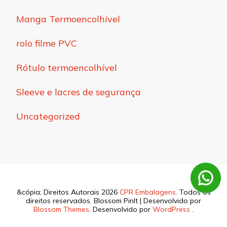
Manga Termoencolhível
rolo filme PVC
Rótulo termoencolhível
Sleeve e lacres de segurança
Uncategorized
&cópia; Direitos Autorais 2026
CPR Embalagens
. Todos os
direitos reservados.
Blossom PinIt | Desenvolvido por
Blossom Themes
. Desenvolvido por
WordPress
.