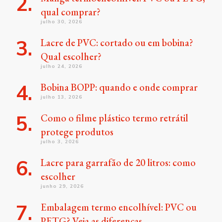
qual comprar?
julho 30, 2026
Lacre de PVC: cortado ou em bobina?
Qual escolher?
julho 24, 2026
Bobina BOPP: quando e onde comprar
julho 13, 2026
Como o filme plástico termo retrátil
protege produtos
julho 3, 2026
Lacre para garrafão de 20 litros: como
escolher
junho 29, 2026
Embalagem termo encolhível: PVC ou
PETG? Veja as diferenças