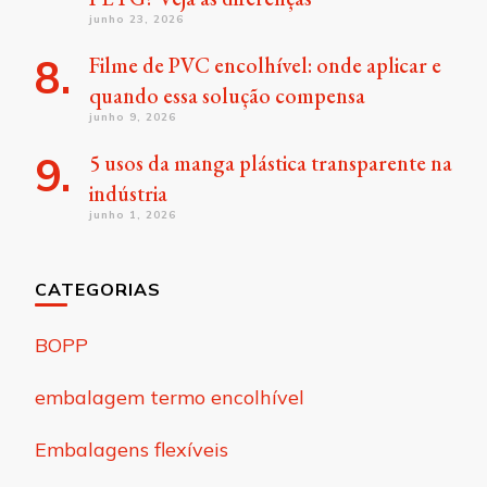
junho 23, 2026
Filme de PVC encolhível: onde aplicar e
quando essa solução compensa
junho 9, 2026
5 usos da manga plástica transparente na
indústria
junho 1, 2026
CATEGORIAS
BOPP
embalagem termo encolhível
Embalagens flexíveis