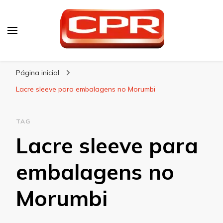
CPR Embalagens
Blog – CPR Embalagens
Página inicial
Lacre sleeve para embalagens no Morumbi
TAG
Lacre sleeve para
embalagens no
Morumbi