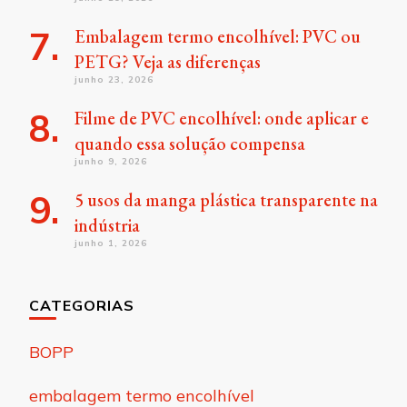
Embalagem termo encolhível: PVC ou
PETG? Veja as diferenças
junho 23, 2026
Filme de PVC encolhível: onde aplicar e
quando essa solução compensa
junho 9, 2026
5 usos da manga plástica transparente na
indústria
junho 1, 2026
CATEGORIAS
BOPP
embalagem termo encolhível