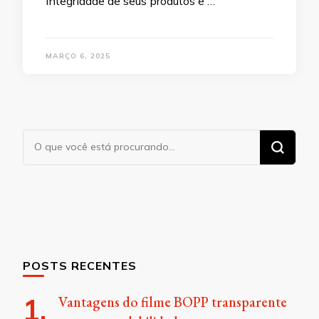
integridade de seus produtos e …
MARÇO 6, 2025
Procurando
algo?
POSTS RECENTES
Vantagens do filme BOPP transparente