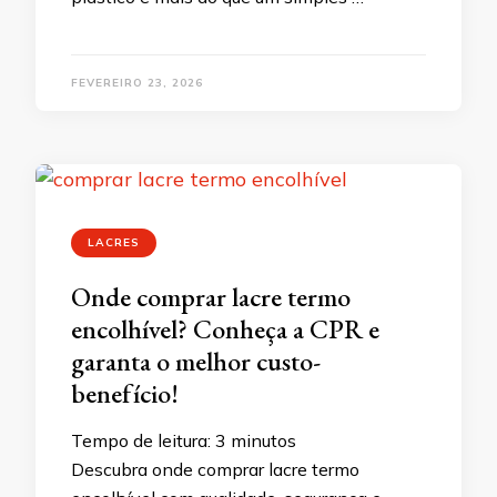
FEVEREIRO 23, 2026
LACRES
Onde comprar lacre termo
encolhível? Conheça a CPR e
garanta o melhor custo-
benefício!
Tempo de leitura:
3
minutos
Descubra onde comprar lacre termo