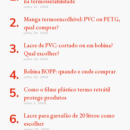
na termosselabilidade
julho 31, 2026
Manga termoencolhível: PVC ou PETG,
qual comprar?
julho 30, 2026
Lacre de PVC: cortado ou em bobina?
Qual escolher?
julho 24, 2026
Bobina BOPP: quando e onde comprar
julho 13, 2026
Como o filme plástico termo retrátil
protege produtos
julho 3, 2026
Lacre para garrafão de 20 litros: como
escolher
junho 29, 2026