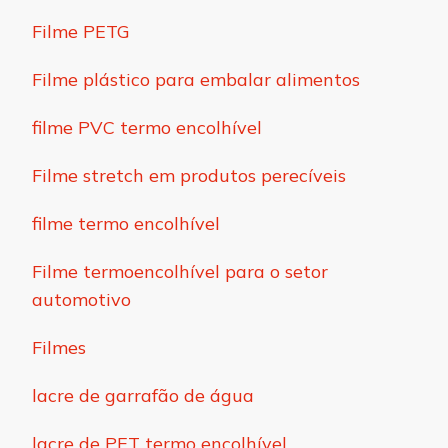
Filme PETG
Filme plástico para embalar alimentos
filme PVC termo encolhível
Filme stretch em produtos perecíveis
filme termo encolhível
Filme termoencolhível para o setor
automotivo
Filmes
lacre de garrafão de água
lacre de PET termo encolhível