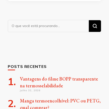
Procurando
algo?
POSTS RECENTES
Vantagens do filme BOPP transparente
na termosselabilidade
julho 31, 2026
Manga termoencolhível: PVC ou PETG,
qual comprar?