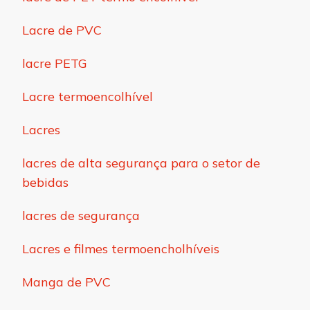
Lacre de PVC
lacre PETG
Lacre termoencolhível
Lacres
lacres de alta segurança para o setor de
bebidas
lacres de segurança
Lacres e filmes termoencholhíveis
Manga de PVC