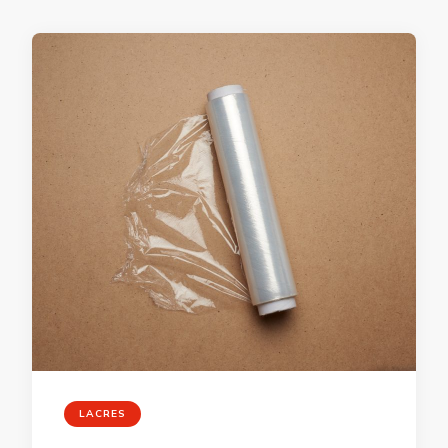
LACRES