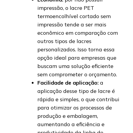
impressão, o lacre PET
termoencolhível cortado sem
impressão tende a ser mais
econômico em comparação com
outros tipos de lacres
personalizados. Isso torna essa
opção ideal para empresas que
buscam uma solução eficiente
sem comprometer o orçamento.
Facilidade de aplicação:
a
aplicação desse tipo de lacre é
rápida e simples, o que contribui
para otimizar os processos de
produção e embalagem,
aumentando a eficiência e
produtividade da linha de