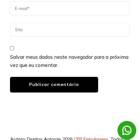
Salvar meus dados neste navegador para a próxima
vez que eu comentar.
&cópia; Direitos Autorais 2026
CPR Embalagens
. Todos os