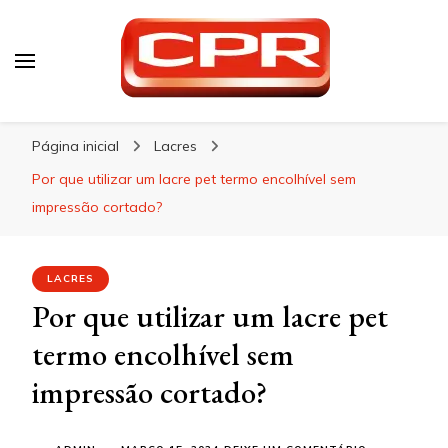
CPR Embalagens
Blog – CPR Embalagens
Página inicial
Lacres
Por que utilizar um lacre pet termo encolhível sem
impressão cortado?
LACRES
Por que utilizar um lacre pet
termo encolhível sem
impressão cortado?