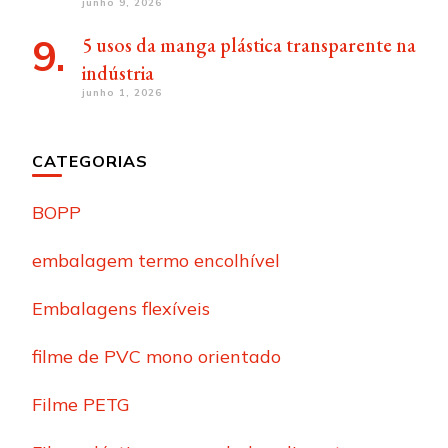
junho 9, 2026
5 usos da manga plástica transparente na
indústria
junho 1, 2026
CATEGORIAS
BOPP
embalagem termo encolhível
Embalagens flexíveis
filme de PVC mono orientado
Filme PETG