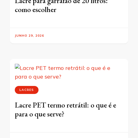
Lacre para garrafão de 20 litros:
como escolher
JUNHO 29, 2026
LACRES
Lacre PET termo retrátil: o que é e
para o que serve?