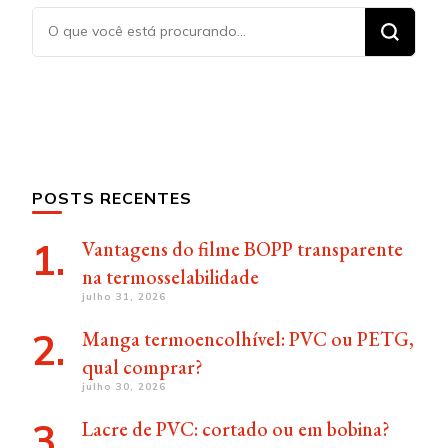
Procurando
algo?
POSTS RECENTES
Vantagens do filme BOPP transparente
na termosselabilidade
julho 31, 2026
Manga termoencolhível: PVC ou PETG,
qual comprar?
julho 30, 2026
Lacre de PVC: cortado ou em bobina?